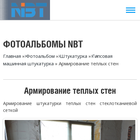
ФОТОАЛЬБОМЫ NBT
Главная
»
Фотоальбом
»
Штукатурка
»
Гипсовая
машинная штукатурка
» Армирование теплых стен
Армирование теплых стен
Армирование штукатурки теплых стен стеклотканиевой
сеткой