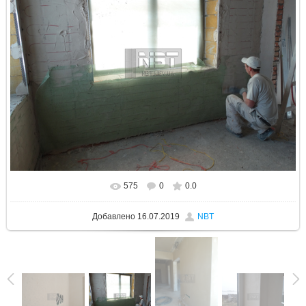
575
0
0.0
В реальном размере
1600x1200
/ 1203.8Kb
Добавлено
16.07.2019
NBT