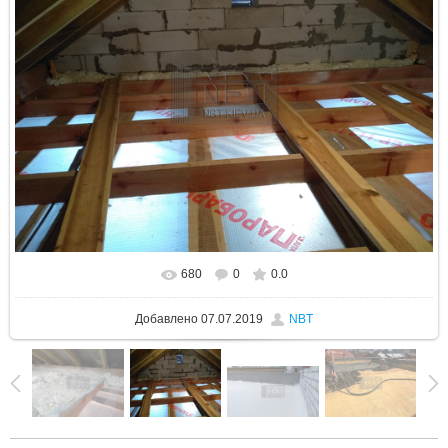
680
0
0.0
В реальном размере
1600x1200
/ 1095.5Kb
Добавлено
07.07.2019
NBT